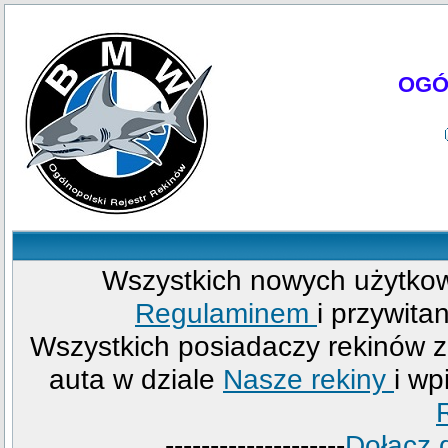
OGÓ
Wszystkich nowych użytkow
Regulaminem
i przywita
Wszystkich posiadaczy rekinów
auta w dziale
Nasze rekiny
i wp
--------------------
Dołącz 