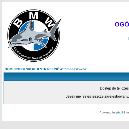
OGÓ
OGÓLNOPOLSKI REJESTR REKINÓW Strona Główna
Dostęp do tej czę
Jeżeli nie jesteś jeszcze zarejestrowany,
Powered by
phpBB
mo