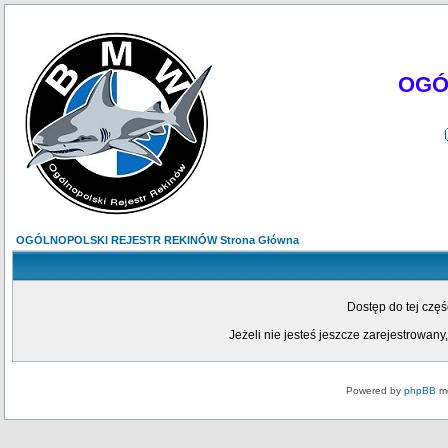
OGÓ
OGÓLNOPOLSKI REJESTR REKINÓW Strona Główna
Dostęp do tej czę
Jeżeli nie jesteś jeszcze zarejestrowany,
Powered by
phpBB
mo