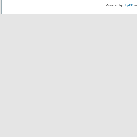
Powered by
phpBB
mo