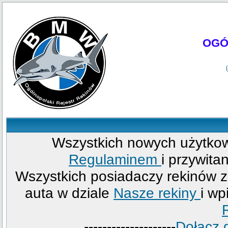
OGÓ
Wszystkich nowych użytkow
Regulaminem
i przywita
Wszystkich posiadaczy rekinów
auta w dziale
Nasze rekiny
i wp
--------------------
Dołącz 