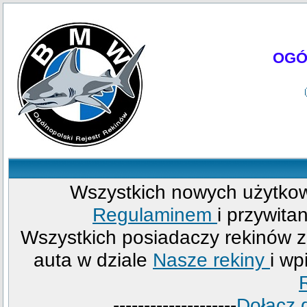
OGÓ
Wszystkich nowych użytkow
Regulaminem
i przywita
Wszystkich posiadaczy rekinów
auta w dziale
Nasze rekiny
i wp
--------------------
Dołącz 