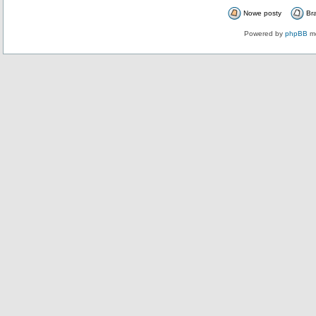
Nowe posty
Br
Powered by
phpBB
mo