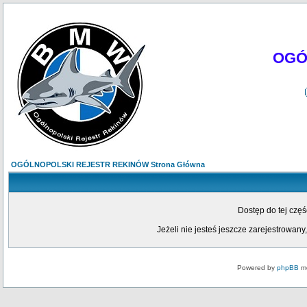
OGÓ
OGÓLNOPOLSKI REJESTR REKINÓW Strona Główna
Dostęp do tej czę
Jeżeli nie jesteś jeszcze zarejestrowany,
Powered by
phpBB
mo